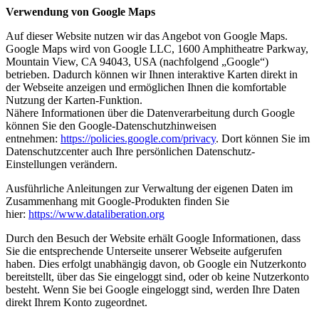
Verwendung von Google Maps
Auf dieser Website nutzen wir das Angebot von Google Maps.
Google Maps wird von Google LLC, 1600 Amphitheatre Parkway,
Mountain View, CA 94043, USA (nachfolgend „Google“)
betrieben. Dadurch können wir Ihnen interaktive Karten direkt in
der Webseite anzeigen und ermöglichen Ihnen die komfortable
Nutzung der Karten-Funktion.
Nähere Informationen über die Datenverarbeitung durch Google
können Sie den Google-Datenschutzhinweisen
entnehmen:
https://policies.google.com/privacy
. Dort können Sie im
Datenschutzcenter auch Ihre persönlichen Datenschutz-
Einstellungen verändern.
Ausführliche Anleitungen zur Verwaltung der eigenen Daten im
Zusammenhang mit Google-Produkten finden Sie
hier:
https://www.dataliberation.org
Durch den Besuch der Website erhält Google Informationen, dass
Sie die entsprechende Unterseite unserer Webseite aufgerufen
haben. Dies erfolgt unabhängig davon, ob Google ein Nutzerkonto
bereitstellt, über das Sie eingeloggt sind, oder ob keine Nutzerkonto
besteht. Wenn Sie bei Google eingeloggt sind, werden Ihre Daten
direkt Ihrem Konto zugeordnet.