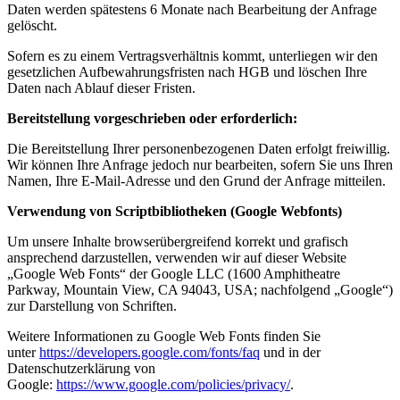
Daten werden spätestens 6 Monate nach Bearbeitung der Anfrage
gelöscht.
Sofern es zu einem Vertragsverhältnis kommt, unterliegen wir den
gesetzlichen Aufbewahrungsfristen nach HGB und löschen Ihre
Daten nach Ablauf dieser Fristen.
Bereitstellung vorgeschrieben oder erforderlich:
Die Bereitstellung Ihrer personenbezogenen Daten erfolgt freiwillig.
Wir können Ihre Anfrage jedoch nur bearbeiten, sofern Sie uns Ihren
Namen, Ihre E-Mail-Adresse und den Grund der Anfrage mitteilen.
Verwendung von Scriptbibliotheken (Google Webfonts)
Um unsere Inhalte browserübergreifend korrekt und grafisch
ansprechend darzustellen, verwenden wir auf dieser Website
„Google Web Fonts“ der Google LLC (1600 Amphitheatre
Parkway, Mountain View, CA 94043, USA; nachfolgend „Google“)
zur Darstellung von Schriften.
Weitere Informationen zu Google Web Fonts finden Sie
unter
https://developers.google.com/fonts/faq
und in der
Datenschutzerklärung von
Google:
https://www.google.com/policies/privacy/
.