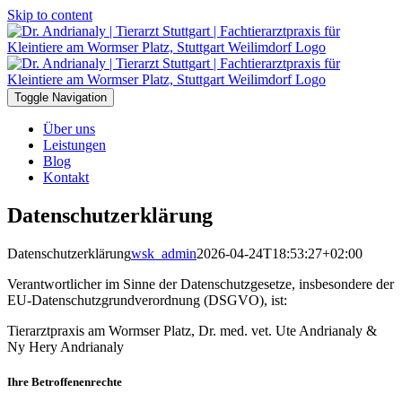
Skip to content
Toggle Navigation
Über uns
Leistungen
Blog
Kontakt
Datenschutzerklärung
Datenschutzerklärung
wsk_admin
2026-04-24T18:53:27+02:00
Verantwortlicher im Sinne der Datenschutzgesetze, insbesondere der
EU-Datenschutzgrundverordnung (DSGVO), ist:
Tierarztpraxis am Wormser Platz, Dr. med. vet. Ute Andrianaly &
Ny Hery Andrianaly
Ihre Betroffenenrechte