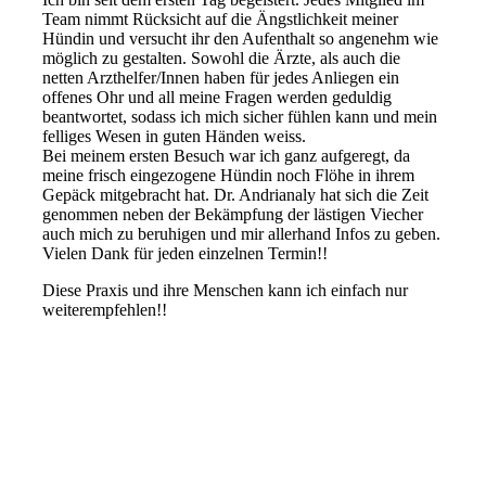
Team nimmt Rücksicht auf die Ängstlichkeit meiner
Hündin und versucht ihr den Aufenthalt so angenehm wie
möglich zu gestalten. Sowohl die Ärzte, als auch die
netten Arzthelfer/Innen haben für jedes Anliegen ein
offenes Ohr und all meine Fragen werden geduldig
beantwortet, sodass ich mich sicher fühlen kann und mein
felliges Wesen in guten Händen weiss.
Bei meinem ersten Besuch war ich ganz aufgeregt, da
meine frisch eingezogene Hündin noch Flöhe in ihrem
Gepäck mitgebracht hat. Dr. Andrianaly hat sich die Zeit
genommen neben der Bekämpfung der lästigen Viecher
auch mich zu beruhigen und mir allerhand Infos zu geben.
Vielen Dank für jeden einzelnen Termin!!
Diese Praxis und ihre Menschen kann ich einfach nur
weiterempfehlen!!