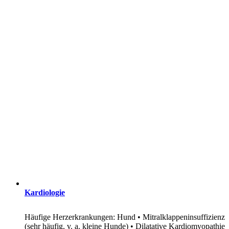
Kardiologie
Häufige Herzerkrankungen: Hund • Mitralklappeninsuffizienz
(sehr häufig, v. a. kleine Hunde) • Dilatative Kardiomyopathie