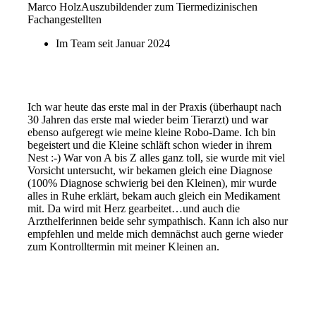
Marco Holz
Auszubildender zum Tiermedizinischen
Fachangestellten
Im Team seit Januar 2024
Ich war heute das erste mal in der Praxis (überhaupt nach
30 Jahren das erste mal wieder beim Tierarzt) und war
ebenso aufgeregt wie meine kleine Robo-Dame. Ich bin
begeistert und die Kleine schläft schon wieder in ihrem
Nest :-) War von A bis Z alles ganz toll, sie wurde mit viel
Vorsicht untersucht, wir bekamen gleich eine Diagnose
(100% Diagnose schwierig bei den Kleinen), mir wurde
alles in Ruhe erklärt, bekam auch gleich ein Medikament
mit. Da wird mit Herz gearbeitet…und auch die
Arzthelferinnen beide sehr sympathisch. Kann ich also nur
empfehlen und melde mich demnächst auch gerne wieder
zum Kontrolltermin mit meiner Kleinen an.