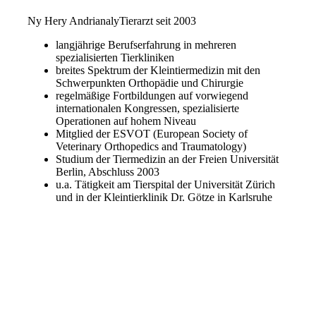
Ny Hery Andrianaly
Tierarzt seit 2003
langjährige Berufserfahrung in mehreren
spezialisierten Tierkliniken
breites Spektrum der Kleintiermedizin mit den
Schwerpunkten Orthopädie und Chirurgie
regelmäßige Fortbildungen auf vorwiegend
internationalen Kongressen, spezialisierte
Operationen auf hohem Niveau
Mitglied der ESVOT (European Society of
Veterinary Orthopedics and Traumatology)
Studium der Tiermedizin an der Freien Universität
Berlin, Abschluss 2003
u.a. Tätigkeit am Tierspital der Universität Zürich
und in der Kleintierklinik Dr. Götze in Karlsruhe