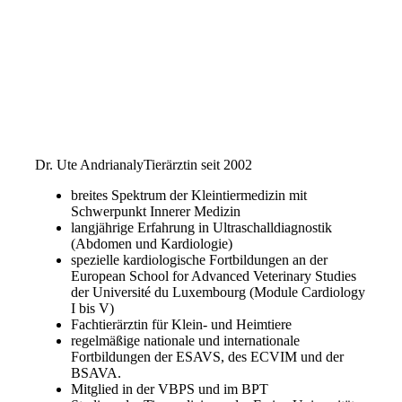
Dr. Ute Andrianaly
Tierärztin seit 2002
breites Spektrum der Kleintiermedizin mit
Schwerpunkt Innerer Medizin
langjährige Erfahrung in Ultraschalldiagnostik
(Abdomen und Kardiologie)
spezielle kardiologische Fortbildungen an der
European School for Advanced Veterinary Studies
der Université du Luxembourg (Module Cardiology
I bis V)
Fachtierärztin für Klein- und Heimtiere
regelmäßige nationale und internationale
Fortbildungen der ESAVS, des ECVIM und der
BSAVA.
Mitglied in der VBPS und im BPT