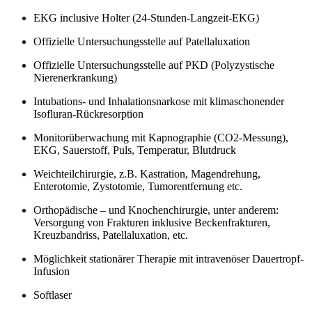
EKG inclusive Holter (24-Stunden-Langzeit-EKG)
Offizielle Untersuchungsstelle auf Patellaluxation
Offizielle Untersuchungsstelle auf PKD (Polyzystische
Nierenerkrankung)
Intubations- und Inhalationsnarkose mit klimaschonender
Isofluran-Rückresorption
Monitorüberwachung mit Kapnographie (CO2-Messung),
EKG, Sauerstoff, Puls, Temperatur, Blutdruck
Weichteilchirurgie, z.B. Kastration, Magendrehung,
Enterotomie, Zystotomie, Tumorentfernung etc.
Orthopädische – und Knochenchirurgie, unter anderem:
Versorgung von Frakturen inklusive Beckenfrakturen,
Kreuzbandriss, Patellaluxation, etc.
Möglichkeit stationärer Therapie mit intravenöser Dauertropf-
Infusion
Softlaser