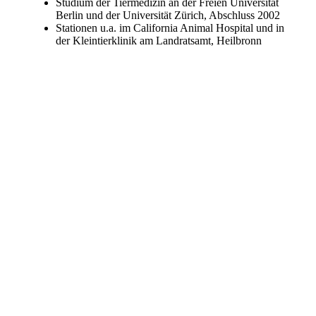
Studium der Tiermedizin an der Freien Universität
Berlin und der Universität Zürich, Abschluss 2002
Stationen u.a. im California Animal Hospital und in
der Kleintierklinik am Landratsamt, Heilbronn