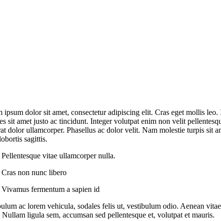
ipsum dolor sit amet, consectetur adipiscing elit. Cras eget mollis leo. 
ies sit amet justo ac tincidunt. Integer volutpat enim non velit pellentesq
at dolor ullamcorper. Phasellus ac dolor velit. Nam molestie turpis sit a
obortis sagittis.
Pellentesque vitae ullamcorper nulla.
Cras non nunc libero
Vivamus fermentum a sapien id
bulum ac lorem vehicula, sodales felis ut, vestibulum odio. Aenean vitae
s. Nullam ligula sem, accumsan sed pellentesque et, volutpat et mauris.