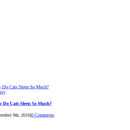
 Do Cats Sleep So Much?
ery
 Do Cats Sleep So Much?
ember 9th, 2016
|
0 Comments