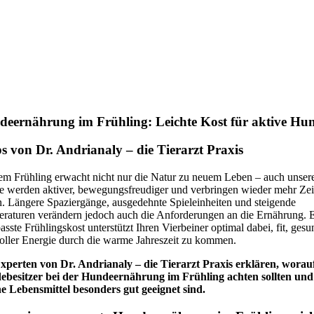
eernährung im Frühling: Leichte Kost für aktive Hu
s von Dr. Andrianaly – die Tierarzt Praxis
em Frühling erwacht nicht nur die Natur zu neuem Leben – auch unser
 werden aktiver, bewegungsfreudiger und verbringen wieder mehr Zei
n. Längere Spaziergänge, ausgedehnte Spieleinheiten und steigende
raturen verändern jedoch auch die Anforderungen an die Ernährung. 
asste Frühlingskost unterstützt Ihren Vierbeiner optimal dabei, fit, gesu
oller Energie durch die warme Jahreszeit zu kommen.
xperten von Dr. Andrianaly – die Tierarzt Praxis erklären, worau
besitzer bei der Hundeernährung im Frühling achten sollten und
e Lebensmittel besonders gut geeignet sind.