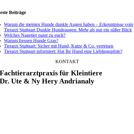
este Beiträge
Warum die meisten Hunde dunkle Augen haben – Erkenntnisse vom
Tierarzt Stuttgart Dunkle Hundeaugen: Mehr als nur ein süßer Blick
Welches Nagetier passt zu euch?
Warum fressen Hunde Gras?
Tierarzt Stuttgart: Sicher mit Hund, Katze & Co. verreisen
Tierarzt Stuttgart informiert: Hat Ihr Hund eine Lieblingspfote?
KONTAKT
Fachtierarztpraxis für Kleintiere
Dr. Ute & Ny Hery Andrianaly