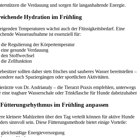
nterstützen die Verdauung und sorgen für langanhaltende Energie.
eichende Hydration im Frühling
teigenden Temperaturen wächst auch der Flüssigkeitsbedarf. Eine
ichende Wasseraufnahme ist essenziell für:
die Regulierung der Körpertemperatur
eine gesunde Verdauung
den Stoffwechsel
die Zellfunktion
besitzer sollten daher stets frisches und sauberes Wasser bereitstellen –
sondere nach Spaziergängen oder sportlichen Aktivitäten.
ierärzte von Dr. Andrianaly – die Tierarzt Praxis empfehlen, unterwegs
 eine tragbare Wasserschale oder Trinkflasche für Hunde dabeizuhaben
Fütterungsrhythmus im Frühling anpassen
re kleinere Mahlzeiten über den Tag verteilt können für aktive Hunde
ders sinnvoll sein. Diese Fütterungsmethode bietet einige Vorteile:
gleichmäßige Energieversorgung