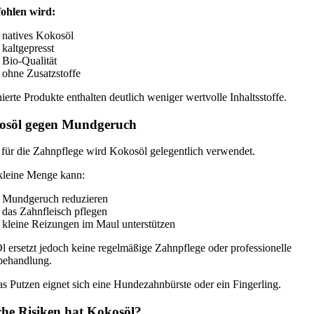
ohlen wird:
natives Kokosöl
kaltgepresst
Bio-Qualität
ohne Zusatzstoffe
nierte Produkte enthalten deutlich weniger wertvolle Inhaltsstoffe.
osöl gegen Mundgeruch
für die Zahnpflege wird Kokosöl gelegentlich verwendet.
kleine Menge kann:
Mundgeruch reduzieren
das Zahnfleisch pflegen
kleine Reizungen im Maul unterstützen
l ersetzt jedoch keine regelmäßige Zahnpflege oder professionelle
ehandlung.
as Putzen eignet sich eine Hundezahnbürste oder ein Fingerling.
he Risiken hat Kokosöl?