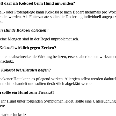
oft darf ich Kokosöl beim Hund anwenden?
ell- oder Pfotenpflege kann Kokosöl je nach Bedarf mehrmals pro Wo
ndet werden. Als Futterzusatz sollte die Dosierung individuell angepas
n.
en Hunde Kokosöl ablecken?
leine Mengen sind in der Regel unproblematisch.
 Kokosöl wirklich gegen Zecken?
nn eine abschreckende Wirkung besitzen, ersetzt aber keinen wirksame
nschutz.
Kokosöl bei Allergien helfen?
rockener Haut kann es pflegend wirken. Allergien selbst werden dadurc
h nicht behandelt und sollten tierärztlich abgeklärt werden.
sollte ein Hund zum Tierarzt?
Ihr Hund unter folgenden Symptomen leidet, sollte eine Untersuchung
gen:
starker Juckreiz