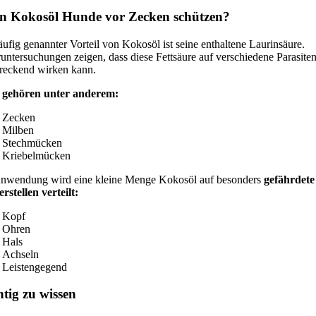
n Kokosöl Hunde vor Zecken schützen?
äufig genannter Vorteil von Kokosöl ist seine enthaltene Laurinsäure.
untersuchungen zeigen, dass diese Fettsäure auf verschiedene Parasite
reckend wirken kann.
 gehören unter anderem:
Zecken
Milben
Stechmücken
Kriebelmücken
nwendung wird eine kleine Menge Kokosöl auf besonders
gefährdete
rstellen verteilt:
Kopf
Ohren
Hals
Achseln
Leistengegend
tig zu wissen