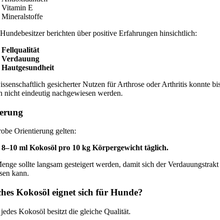
Vitamin E
Mineralstoffe
 Hundebesitzer berichten über positive Erfahrungen hinsichtlich:
Fellqualität
Verdauung
Hautgesundheit
issenschaftlich gesicherter Nutzen für Arthrose oder Arthritis konnte bi
h nicht eindeutig nachgewiesen werden.
ierung
robe Orientierung gelten:
8–10 ml Kokosöl pro 10 kg Körpergewicht täglich.
enge sollte langsam gesteigert werden, damit sich der Verdauungstrakt
sen kann.
hes Kokosöl eignet sich für Hunde?
 jedes Kokosöl besitzt die gleiche Qualität.