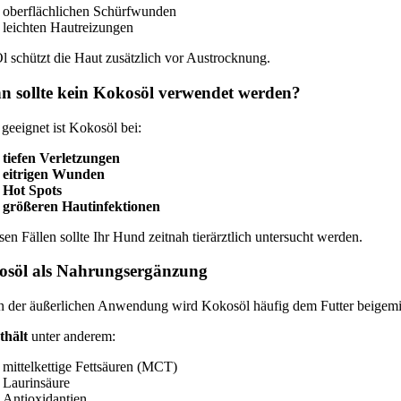
oberflächlichen Schürfwunden
leichten Hautreizungen
l schützt die Haut zusätzlich vor Austrocknung.
 sollte kein Kokosöl verwendet werden?
 geeignet ist Kokosöl bei:
tiefen Verletzungen
eitrigen Wunden
Hot Spots
größeren Hautinfektionen
sen Fällen sollte Ihr Hund zeitnah tierärztlich untersucht werden.
osöl als Nahrungsergänzung
 der äußerlichen Anwendung wird Kokosöl häufig dem Futter beigemi
thält
unter anderem:
mittelkettige Fettsäuren (MCT)
Laurinsäure
Antioxidantien