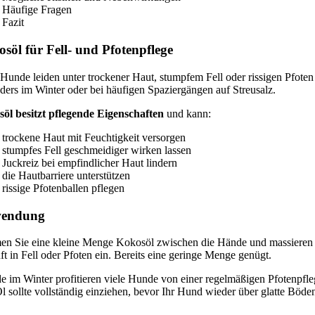
Häufige Fragen
Fazit
söl für Fell- und Pfotenpflege
 Hunde leiden unter trockener Haut, stumpfem Fell oder rissigen Pfoten
ders im Winter oder bei häufigen Spaziergängen auf Streusalz.
öl besitzt pflegende Eigenschaften
und kann:
trockene Haut mit Feuchtigkeit versorgen
stumpfes Fell geschmeidiger wirken lassen
Juckreiz bei empfindlicher Haut lindern
die Hautbarriere unterstützen
rissige Pfotenballen pflegen
endung
n Sie eine kleine Menge Kokosöl zwischen die Hände und massieren
nft in Fell oder Pfoten ein. Bereits eine geringe Menge genügt.
e im Winter profitieren viele Hunde von einer regelmäßigen Pfotenpfle
l sollte vollständig einziehen, bevor Ihr Hund wieder über glatte Böde