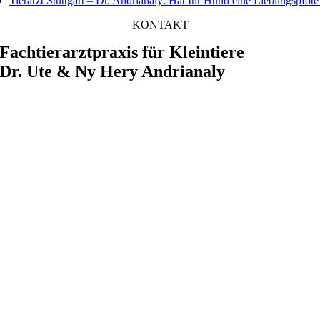
Tierarzt Stuttgart – Dr. Andrianaly: Hat Ihr Hund eine Lieblingspfote
KONTAKT
Fachtierarztpraxis für Kleintiere
Dr. Ute & Ny Hery Andrianaly