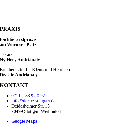
PRAXIS
Fachtierarztpraxis
am Wormser Platz
Tierarzt
Ny Hery Andrianaly
Fachtierärztin für Klein- und Heimtiere
Dr. Ute Andrianaly
KONTAKT
0711 – 88 92 0 92
info@tierarztstuttgart.de
Deidesheimer Str. 15
70499 Stuttgart-Weilimdorf
Google Maps »