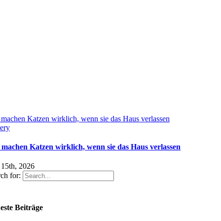
machen Katzen wirklich, wenn sie das Haus verlassen
ery
 machen Katzen wirklich, wenn sie das Haus verlassen
 15th, 2026
ch for:
este Beiträge