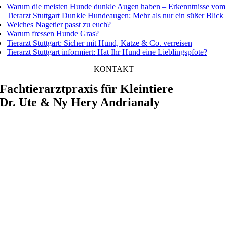
Warum die meisten Hunde dunkle Augen haben – Erkenntnisse vom
Tierarzt Stuttgart Dunkle Hundeaugen: Mehr als nur ein süßer Blick
Welches Nagetier passt zu euch?
Warum fressen Hunde Gras?
Tierarzt Stuttgart: Sicher mit Hund, Katze & Co. verreisen
Tierarzt Stuttgart informiert: Hat Ihr Hund eine Lieblingspfote?
KONTAKT
Fachtierarztpraxis für Kleintiere
Dr. Ute & Ny Hery Andrianaly