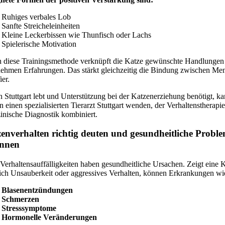
Ruhiges verbales Lob
Sanfte Streicheleinheiten
Kleine Leckerbissen wie Thunfisch oder Lachs
Spielerische Motivation
 diese Trainingsmethode verknüpft die Katze gewünschte Handlungen
ehmen Erfahrungen. Das stärkt gleichzeitig die Bindung zwischen Me
ier.
n Stuttgart lebt und Unterstützung bei der Katzen­erziehung benötigt, k
an einen spezialisierten Tierarzt Stuttgart wenden, der Verhaltenstherapi
inische Diagnostik kombiniert.
enverhalten richtig deuten und gesundheitliche Probl
ennen
 Verhaltensauffälligkeiten haben gesundheitliche Ursachen. Zeigt eine 
lich Unsauberkeit oder aggressives Verhalten, können Erkrankungen wi
Blasenentzündungen
Schmerzen
Stresssymptome
Hormonelle Veränderungen