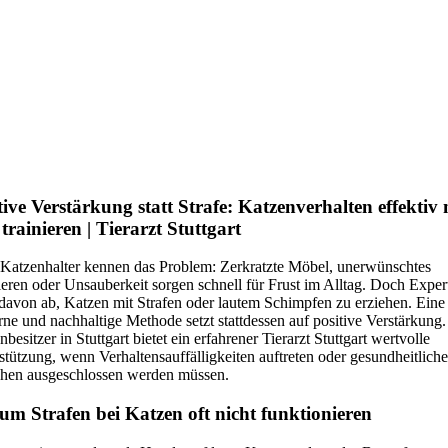
tive Verstärkung statt Strafe: Katzenverhalten effektiv 
trainieren | Tierarzt Stuttgart
 Katzenhalter kennen das Problem: Zerkratzte Möbel, unerwünschtes
eren oder Unsauberkeit sorgen schnell für Frust im Alltag. Doch Exper
 davon ab, Katzen mit Strafen oder lautem Schimpfen zu erziehen. Eine
ne und nachhaltige Methode setzt stattdessen auf positive Verstärkung.
besitzer in Stuttgart bietet ein erfahrener Tierarzt Stuttgart wertvolle
stützung, wenn Verhaltensauffälligkeiten auftreten oder gesundheitliche
hen ausgeschlossen werden müssen.
m Strafen bei Katzen oft nicht funktionieren