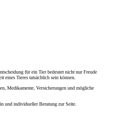
tscheidung für ein Tier bedeutet nicht nur Freude
t eines Tieres tatsächlich sein können.
ungen, Medikamente, Versicherungen und mögliche
n und individueller Beratung zur Seite.