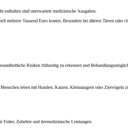
ht enthalten sind unerwartete medizinische Ausgaben.
nell mehrere Tausend Euro kosten. Besonders bei älteren Tieren oder
gesundheitliche Risiken frühzeitig zu erkennen und Behandlungsmöglichk
nen Menschen leben mit Hunden, Katzen, Kleinsäugern oder Ziervögeln
r Futter, Zubehör und tiermedizinische Leistungen.