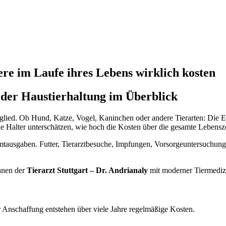
ere im Laufe ihres Lebens wirklich kosten
 der Haustierhaltung im Überblick
glied. Ob Hund, Katze, Vogel, Kaninchen oder andere Tierarten: Die En
le Halter unterschätzen, wie hoch die Kosten über die gesamte Lebenszei
esamtausgaben. Futter, Tierarztbesuche, Impfungen, Vorsorgeuntersuch
Ihnen der
Tierarzt Stuttgart – Dr. Andrianaly
mit moderner Tiermedizi
 Anschaffung entstehen über viele Jahre regelmäßige Kosten.