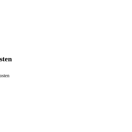
sten
kosten