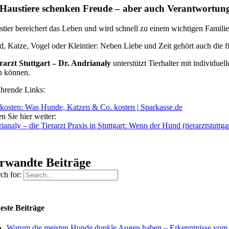
 Haustiere schenken Freude – aber auch Verantwortun
tier bereichert das Leben und wird schnell zu einem wichtigen Familienm
 Katze, Vogel oder Kleintier: Neben Liebe und Zeit gehört auch die fi
rarzt Stuttgart – Dr. Andrianaly
unterstützt Tierhalter mit individu
n können.
ührende Links:
rkosten: Was Hunde, Katzen & Co. kosten | Sparkasse.de
en Sie hier weiter:
ianaly – die Tierarzt Praxis in Stuttgart: Wenn der Hund (tierarztstuttga
rwandte Beiträge
ch for:
este Beiträge
Warum die meisten Hunde dunkle Augen haben – Erkenntnisse vom Ti