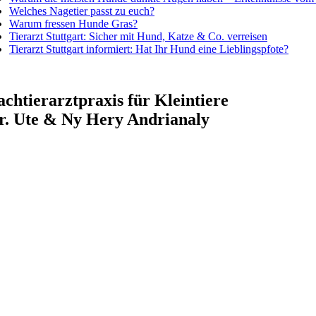
Welches Nagetier passt zu euch?
Warum fressen Hunde Gras?
Tierarzt Stuttgart: Sicher mit Hund, Katze & Co. verreisen
Tierarzt Stuttgart informiert: Hat Ihr Hund eine Lieblingspfote?
achtierarztpraxis für Kleintiere
r. Ute & Ny Hery Andrianaly