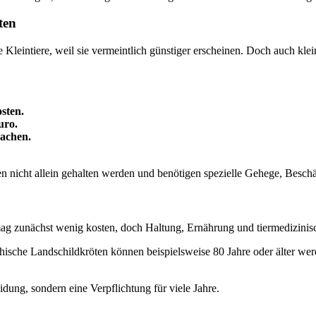
ten
leintiere, weil sie vermeintlich günstiger erscheinen. Doch auch klei
sten.
uro.
sachen.
en nicht allein gehalten werden und benötigen spezielle Gehege, Besc
 mag zunächst wenig kosten, doch Haltung, Ernährung und tiermedizinis
echische Landschildkröten können beispielsweise 80 Jahre oder älter w
idung, sondern eine Verpflichtung für viele Jahre.