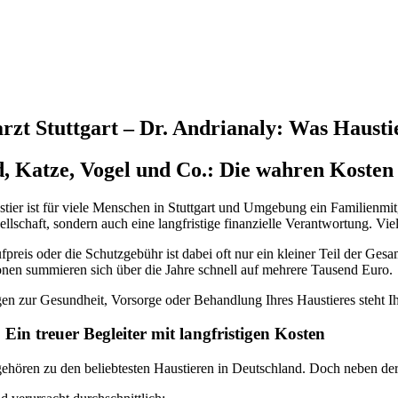
rzt Stuttgart – Dr. Andrianaly: Was Hausti
, Katze, Vogel und Co.: Die wahren Kosten
tier ist für viele Menschen in Stuttgart und Umgebung ein Familienmit
llschaft, sondern auch eine langfristige finanzielle Verantwortung. Vie
preis oder die Schutzgebühr ist dabei oft nur ein kleiner Teil der G
nen summieren sich über die Jahre schnell auf mehrere Tausend Euro.
en zur Gesundheit, Vorsorge oder Behandlung Ihres Haustieres steht 
Ein treuer Begleiter mit langfristigen Kosten
hören zu den beliebtesten Haustieren in Deutschland. Doch neben der