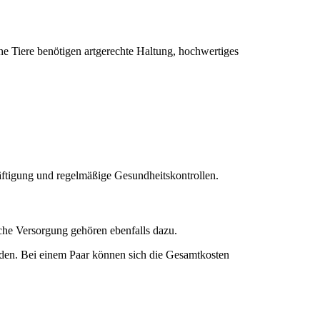
ne Tiere benötigen artgerechte Haltung, hochwertiges
häftigung und regelmäßige Gesundheitskontrollen.
che Versorgung gehören ebenfalls dazu.
erden. Bei einem Paar können sich die Gesamtkosten