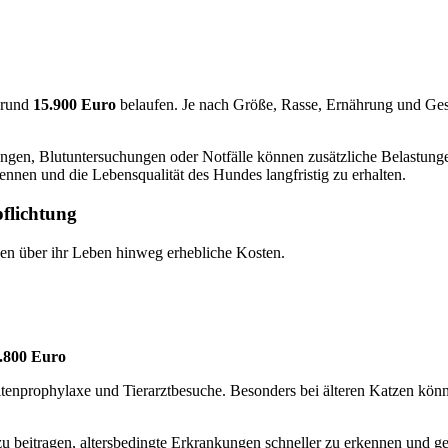
 rund
15.900 Euro
belaufen. Je nach Größe, Rasse, Ernährung und Ges
ungen, Blutuntersuchungen oder Notfälle können zusätzliche Belastung
kennen und die Lebensqualität des Hundes langfristig zu erhalten.
pflichtung
hen über ihr Leben hinweg erhebliche Kosten.
.800 Euro
itenprophylaxe und Tierarztbesuche. Besonders bei älteren Katzen kö
 beitragen, altersbedingte Erkrankungen schneller zu erkennen und ge