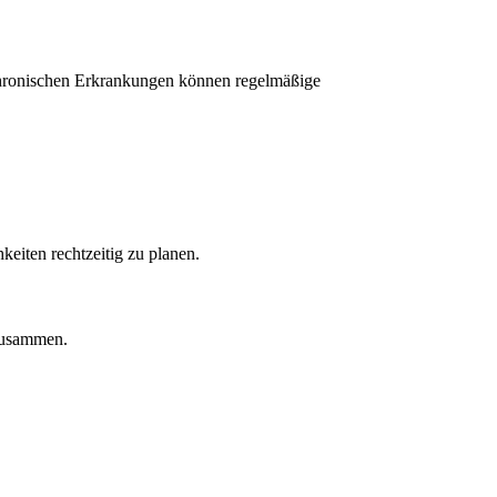
 chronischen Erkrankungen können regelmäßige
eiten rechtzeitig zu planen.
 zusammen.