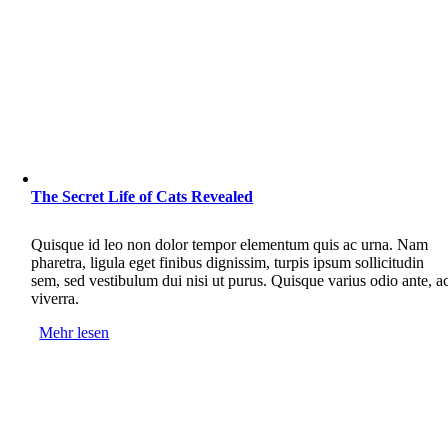
The Secret Life of Cats Revealed
Quisque id leo non dolor tempor elementum quis ac urna. Nam
pharetra, ligula eget finibus dignissim, turpis ipsum sollicitudin
sem, sed vestibulum dui nisi ut purus. Quisque varius odio ante, a
viverra.
Mehr lesen