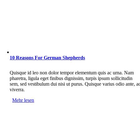
10 Reasons For German Shepherds
Quisque id leo non dolor tempor elementum quis ac urna. Nam
pharetra, ligula eget finibus dignissim, turpis ipsum sollicitudin
sem, sed vestibulum dui nisi ut purus. Quisque varius odio ante, a
viverra.
Mehr lesen