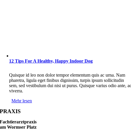
12 Tips For A Healthy, Happy Indoor Dog
Quisque id leo non dolor tempor elementum quis ac urna. Nam
pharetra, ligula eget finibus dignissim, turpis ipsum sollicitudin
sem, sed vestibulum dui nisi ut purus. Quisque varius odio ante, a
viverra.
Mehr lesen
PRAXIS
Fachtierarztpraxis
am Wormser Platz