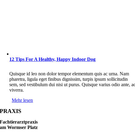
12 Tips For A Healthy, Happy Indoor Dog
Quisque id leo non dolor tempor elementum quis ac urna. Nam
pharetra, ligula eget finibus dignissim, turpis ipsum sollicitudin
sem, sed vestibulum dui nisi ut purus. Quisque varius odio ante, a
viverra.
Mehr lesen
PRAXIS
Fachtierarztpraxis
am Wormser Platz