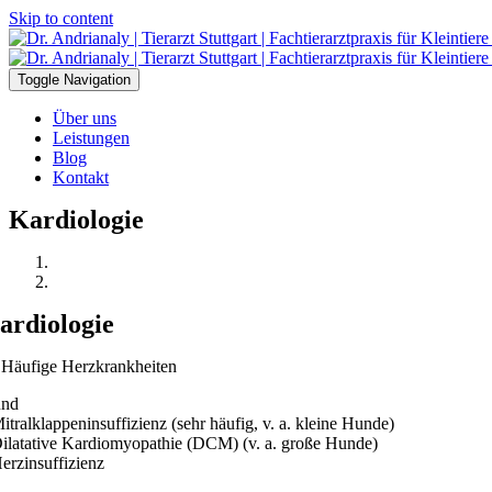
Skip to content
Toggle Navigation
Über uns
Leistungen
Blog
Kontakt
Kardiologie
ardiologie
 Häufige Herzkrankheiten
nd
Mitralklappeninsuffizienz (sehr häufig, v. a. kleine Hunde)
Dilatative Kardiomyopathie (DCM) (v. a. große Hunde)
Herzinsuffizienz