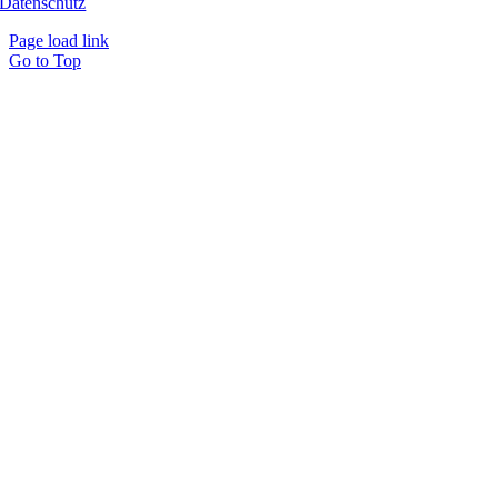
Datenschutz
Page load link
Go to Top