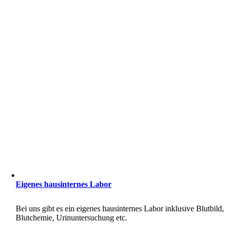
Eigenes hausinternes Labor
Bei uns gibt es ein eigenes hausinternes Labor inklusive Blutbild,
Blutchemie, Urinuntersuchung etc.