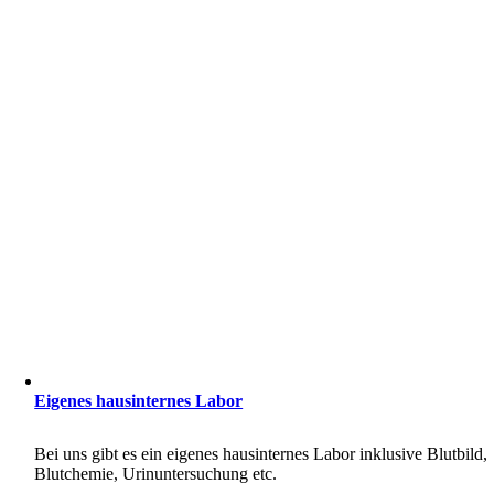
Eigenes hausinternes Labor
Bei uns gibt es ein eigenes hausinternes Labor inklusive Blutbild,
Blutchemie, Urinuntersuchung etc.