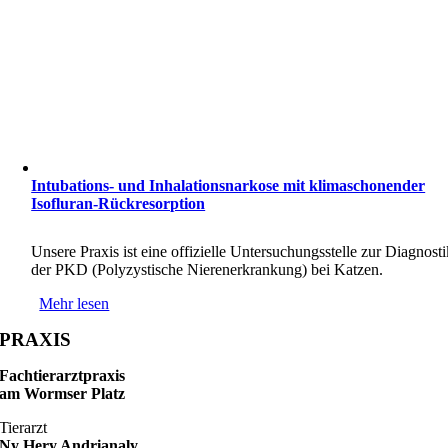
Intubations- und Inhalationsnarkose mit klimaschonender
Isofluran-Rückresorption
Unsere Praxis ist eine offizielle Untersuchungsstelle zur Diagnosti
der PKD (Polyzystische Nierenerkrankung) bei Katzen.
Mehr lesen
PRAXIS
Fachtierarztpraxis
am Wormser Platz
Tierarzt
Ny Hery Andrianaly