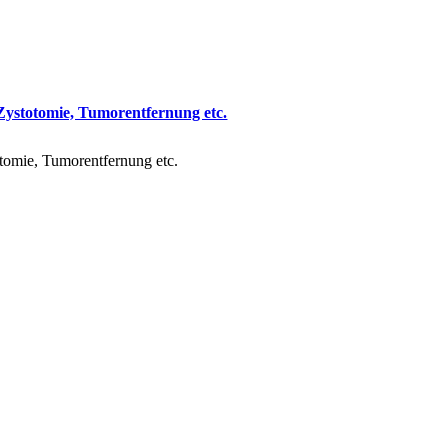
 Zystotomie, Tumorentfernung etc.
otomie, Tumorentfernung etc.