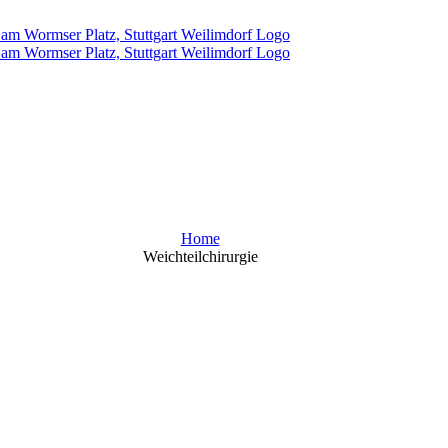
Home
Weichteilchirurgie