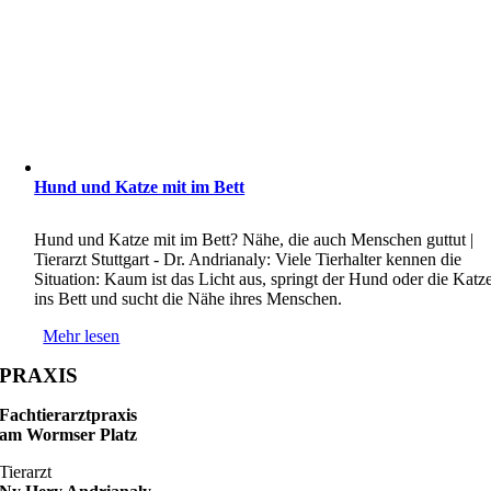
Hund und Katze mit im Bett
Hund und Katze mit im Bett? Nähe, die auch Menschen guttut |
Tierarzt Stuttgart - Dr. Andrianaly: Viele Tierhalter kennen die
Situation: Kaum ist das Licht aus, springt der Hund oder die Katz
ins Bett und sucht die Nähe ihres Menschen.
Mehr lesen
PRAXIS
Fachtierarztpraxis
am Wormser Platz
Tierarzt