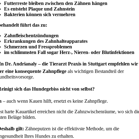
Futterreste bleiben zwischen den Zähnen hängen
Es entsteht Plaque und Zahnstein
Bakterien können sich vermehren
ehandelt führt das zu:
Zahnfleischentzündungen
Erkrankungen des Zahnhalteapparates
Schmerzen und Fressproblemen
im schlimmsten Fall sogar Herz-, Nieren- oder Blutinfektionen
In Dr. Andrianaly – die Tierarzt Praxis in Stuttgart empfehlen wir
er eine konsequente Zahnpflege
als wichtigen Bestandteil der
undheitsvorsorge.
Reinigt sich das Hundegebiss nicht von selbst?
n
– auch wenn Kauen hilft, ersetzt es keine Zahnpflege.
st harte Kauartikel erreichen nicht die Zahnzwischenräume, wo sich di
ten Beläge bilden.
eshalb gilt:
Zähneputzen ist die effektivste Methode, um die
gesundheit Ihres Hundes zu erhalten.