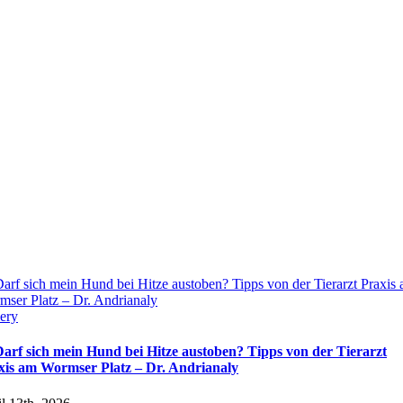
arf sich mein Hund bei Hitze austoben? Tipps von der Tierarzt Praxis
ser Platz – Dr. Andrianaly
ery
Darf sich mein Hund bei Hitze austoben? Tipps von der Tierarzt
xis am Wormser Platz – Dr. Andrianaly