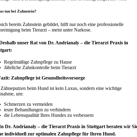
as tun bei Zahnstein?
sich bereits Zahnstein gebildet, hilft nur noch eine professionelle
reinigung beim Tierarzt – meist unter Narkose.
Deshalb unser Rat von Dr. Andrianaly – die Tierarzt Praxis in
tgart:
Regelmäßige Zahnpflege zu Hause
Jährliche Zahnkontrolle beim Tierarzt
Fazit: Zahnpflege ist Gesundheitsvorsorge
Zähneputzen beim Hund ist kein Luxus, sondern eine wichtige
nahme, um:
Schmerzen zu vermeiden
teure Behandlungen zu verhindern
die Lebensqualität Ihres Hundes zu verbessern
n Dr. Andrianaly – die Tierarzt Praxis in Stuttgart beraten wir Si
ne individuell zur optimalen Zahnpflege für Ihren Hund.