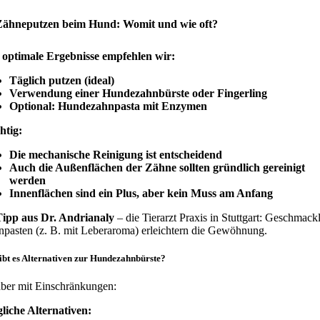
Zähneputzen beim Hund: Womit und wie oft?
 optimale Ergebnisse empfehlen wir:
Täglich putzen (ideal)
Verwendung einer Hundezahnbürste oder Fingerling
Optional: Hundezahnpasta mit Enzymen
htig:
Die mechanische Reinigung ist entscheidend
Auch die Außenflächen der Zähne sollten gründlich gereinigt
werden
Innenflächen sind ein Plus, aber kein Muss am Anfang
Tipp aus Dr. Andrianaly
– die Tierarzt Praxis in Stuttgart: Geschmack
pasten (z. B. mit Leberaroma) erleichtern die Gewöhnung.
ibt es Alternativen zur Hundezahnbürste?
aber mit Einschränkungen:
liche Alternativen: