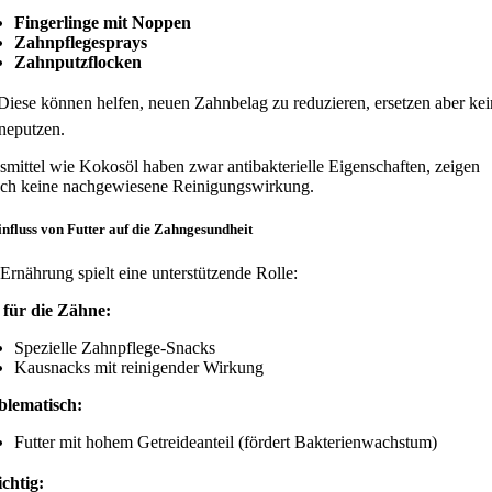
Fingerlinge mit Noppen
Zahnpflegesprays
Zahnputzflocken
iese können helfen, neuen Zahnbelag zu reduzieren, ersetzen aber kei
neputzen.
mittel wie Kokosöl haben zwar antibakterielle Eigenschaften, zeigen
och keine nachgewiesene Reinigungswirkung.
influss von Futter auf die Zahngesundheit
Ernährung spielt eine unterstützende Rolle:
 für die Zähne:
Spezielle Zahnpflege-Snacks
Kausnacks mit reinigender Wirkung
blematisch:
Futter mit hohem Getreideanteil (fördert Bakterienwachstum)
chtig: