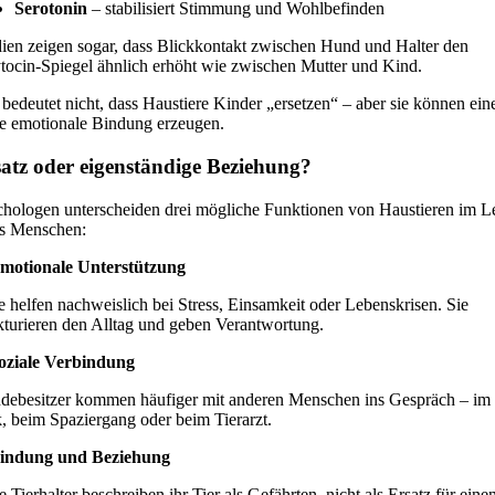
Serotonin
– stabilisiert Stimmung und Wohlbefinden
ien zeigen sogar, dass Blickkontakt zwischen Hund und Halter den
ocin-Spiegel ähnlich erhöht wie zwischen Mutter und Kind.
bedeutet nicht, dass Haustiere Kinder „ersetzen“ – aber sie können ein
te emotionale Bindung erzeugen.
atz oder eigenständige Beziehung?
chologen unterscheiden drei mögliche Funktionen von Haustieren im L
es Menschen:
Emotionale Unterstützung
e helfen nachweislich bei Stress, Einsamkeit oder Lebenskrisen. Sie
kturieren den Alltag und geben Verantwortung.
Soziale Verbindung
debesitzer kommen häufiger mit anderen Menschen ins Gespräch – im
, beim Spaziergang oder beim Tierarzt.
Bindung und Beziehung
e Tierhalter beschreiben ihr Tier als Gefährten, nicht als Ersatz für eine