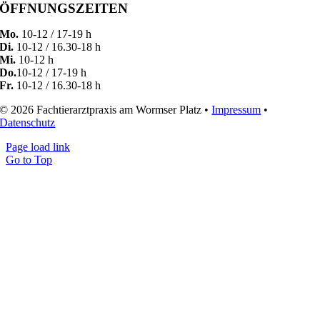
ÖFFNUNGSZEITEN
Mo.
10-12 / 17-19 h
Di.
10-12 / 16.30-18 h
Mi.
10-12 h
Do.
10-12 / 17-19 h
Fr.
10-12 / 16.30-18 h
© 2026 Fachtierarztpraxis am Wormser Platz •
Impressum
•
Datenschutz
Page load link
Go to Top