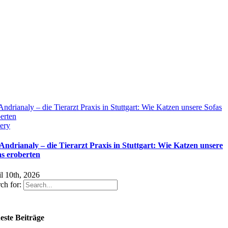
Andrianaly – die Tierarzt Praxis in Stuttgart: Wie Katzen unsere Sofas
erten
ery
 Andrianaly – die Tierarzt Praxis in Stuttgart: Wie Katzen unsere
as eroberten
l 10th, 2026
ch for:
este Beiträge