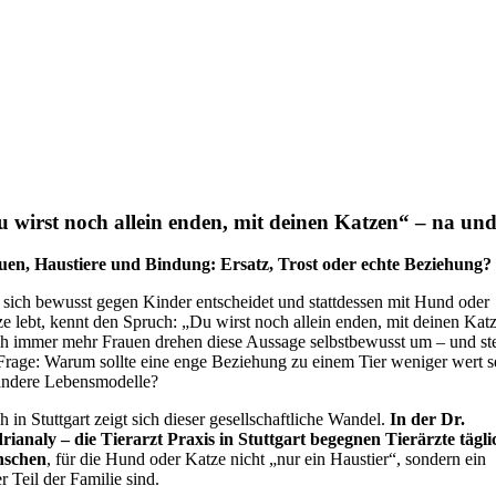
 wirst noch allein enden, mit deinen Katzen“ – na un
uen, Haustiere und Bindung: Ersatz, Trost oder echte Beziehung?
sich bewusst gegen Kinder entscheidet und stattdessen mit Hund oder
e lebt, kennt den Spruch: „Du wirst noch allein enden, mit deinen Kat
h immer mehr Frauen drehen diese Aussage selbstbewusst um – und ste
Frage: Warum sollte eine enge Beziehung zu einem Tier weniger wert s
 andere Lebensmodelle?
 in Stuttgart zeigt sich dieser gesellschaftliche Wandel.
In der Dr.
rianaly – die Tierarzt Praxis in Stuttgart begegnen Tierärzte tägli
schen
, für die Hund oder Katze nicht „nur ein Haustier“, sondern ein
er Teil der Familie sind.