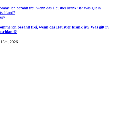
mme ich bezahlt frei, wenn das Haustier krank ist? Was gilt in
tschland?
ery
omme ich bezahlt frei, wenn das Haustier krank ist? Was gilt in
tschland?
 13th, 2026