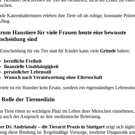
schen.
de Katzenhalterinnen erleben ihre Tiere oft als ruhige, konstante Präse
lltag.
um Haustiere für viele Frauen heute eine bewusste
scheidung sind
Entscheidung für ein Tier statt für Kinder kann viele
Gründe
haben:
berufliche Freiheit
finanzielle Unabhängigkeit
persönlicher Lebensstil
Wunsch nach Verantwortung ohne Elternschaft
viele ist ein Haustier kein Ersatz, sondern ein eigenständiges Lebensmo
 Rolle der Tiermedizin
n Tiere einen so wichtigen Platz im Leben ihrer Menschen einnehmen,
gt auch der Anspruch an ihre medizinische Betreuung.
er Dr. Andrianaly – die Tierarzt Praxis in Stuttgart
zeigt sich tägli
eng diese Bindung ist. Regelmäßige Vorsorge, moderne Diagnostik un