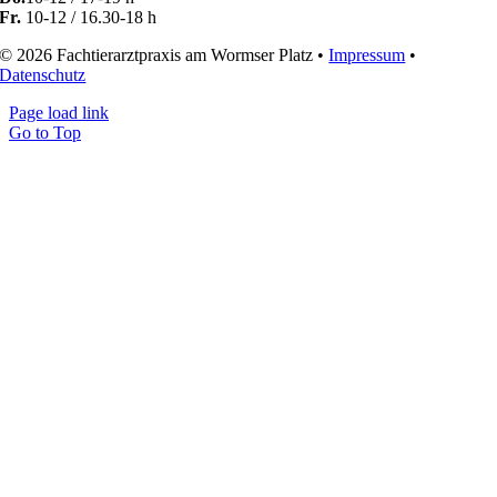
Fr.
10-12 / 16.30-18 h
© 2026 Fachtierarztpraxis am Wormser Platz •
Impressum
•
Datenschutz
Page load link
Go to Top