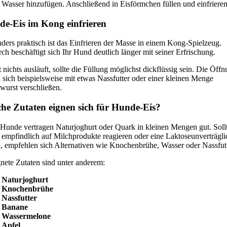
 Wasser hinzufügen. Anschließend in Eisförmchen füllen und einfrieren
e-Eis im Kong einfrieren
ders praktisch ist das Einfrieren der Masse in einem Kong-Spielzeug.
ch beschäftigt sich Ihr Hund deutlich länger mit seiner Erfrischung.
 nichts ausläuft, sollte die Füllung möglichst dickflüssig sein. Die Öff
n sich beispielsweise mit etwas Nassfutter oder einer kleinen Menge
wurst verschließen.
he Zutaten eignen sich für Hunde-Eis?
 Hunde vertragen Naturjoghurt oder Quark in kleinen Mengen gut. Sollt
empfindlich auf Milchprodukte reagieren oder eine Laktoseunverträgli
, empfehlen sich Alternativen wie Knochenbrühe, Wasser oder Nassfutt
nete Zutaten sind unter anderem:
Naturjoghurt
Knochenbrühe
Nassfutter
Banane
Wassermelone
Apfel