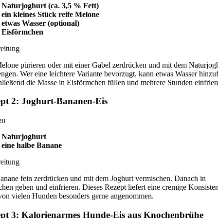
Naturjoghurt (ca. 3,5 % Fett)
ein kleines Stück reife Melone
etwas Wasser (optional)
Eisförmchen
eitung
elone pürieren oder mit einer Gabel zerdrücken und mit dem Naturjog
ngen. Wer eine leichtere Variante bevorzugt, kann etwas Wasser hinzu
ließend die Masse in Eisförmchen füllen und mehrere Stunden einfrier
pt 2: Joghurt-Bananen-Eis
en
Naturjoghurt
eine halbe Banane
eitung
anane fein zerdrücken und mit dem Joghurt vermischen. Danach in
hen geben und einfrieren. Dieses Rezept liefert eine cremige Konsiste
von vielen Hunden besonders gerne angenommen.
pt 3: Kalorienarmes Hunde-Eis aus Knochenbrühe