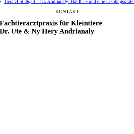
Tierarzt Stuttgart – Dr. Andrianaly: Hat Ihr Hund eine Lieblingspfote
KONTAKT
Fachtierarztpraxis für Kleintiere
Dr. Ute & Ny Hery Andrianaly