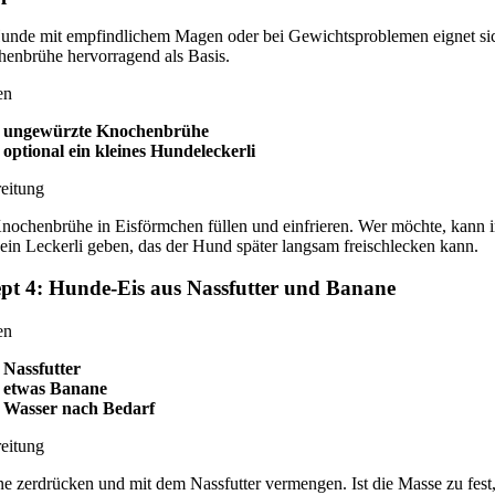
unde mit empfindlichem Magen oder bei Gewichtsproblemen eignet si
enbrühe hervorragend als Basis.
en
ungewürzte Knochenbrühe
optional ein kleines Hundeleckerli
eitung
nochenbrühe in Eisförmchen füllen und einfrieren. Wer möchte, kann i
 ein Leckerli geben, das der Hund später langsam freischlecken kann.
pt 4: Hunde-Eis aus Nassfutter und Banane
en
Nassfutter
etwas Banane
Wasser nach Bedarf
eitung
e zerdrücken und mit dem Nassfutter vermengen. Ist die Masse zu fest