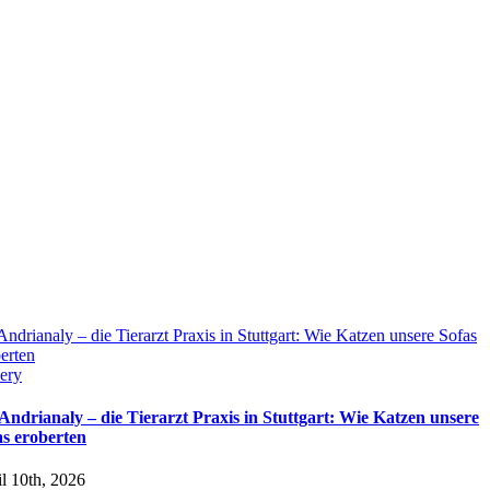
Andrianaly – die Tierarzt Praxis in Stuttgart: Wie Katzen unsere Sofas
erten
ery
 Andrianaly – die Tierarzt Praxis in Stuttgart: Wie Katzen unsere
as eroberten
l 10th, 2026