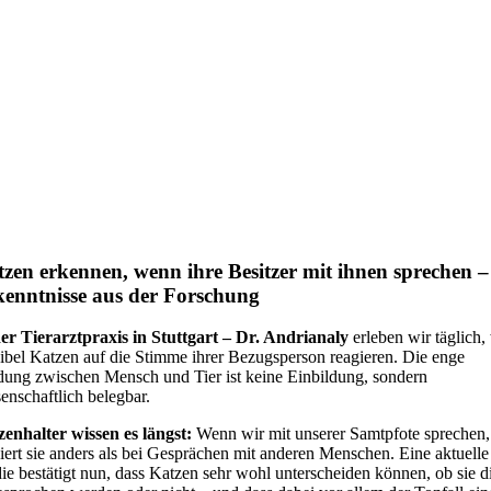
zen erkennen, wenn ihre Besitzer mit ihnen sprechen –
enntnisse aus der Forschung
der Tierarztpraxis in Stuttgart – Dr. Andrianaly
erleben wir täglich,
ibel Katzen auf die Stimme ihrer Bezugsperson reagieren. Die enge
ung zwischen Mensch und Tier ist keine Einbildung, sondern
enschaftlich belegbar.
enhalter wissen es längst:
Wenn wir mit unserer Samtpfote sprechen,
iert sie anders als bei Gesprächen mit anderen Menschen. Eine aktuelle
ie bestätigt nun, dass Katzen sehr wohl unterscheiden können, ob sie d