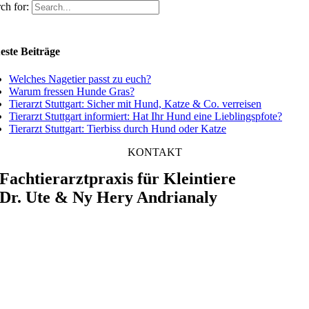
ch for:
este Beiträge
Welches Nagetier passt zu euch?
Warum fressen Hunde Gras?
Tierarzt Stuttgart: Sicher mit Hund, Katze & Co. verreisen
Tierarzt Stuttgart informiert: Hat Ihr Hund eine Lieblingspfote?
Tierarzt Stuttgart: Tierbiss durch Hund oder Katze
KONTAKT
Fachtierarztpraxis für Kleintiere
Dr. Ute & Ny Hery Andrianaly