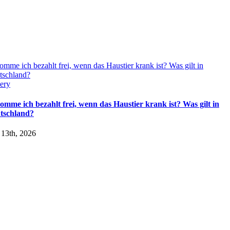
mme ich bezahlt frei, wenn das Haustier krank ist? Was gilt in
tschland?
ery
omme ich bezahlt frei, wenn das Haustier krank ist? Was gilt in
tschland?
 13th, 2026