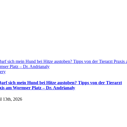
arf sich mein Hund bei Hitze austoben? Tipps von der Tierarzt Praxis
ser Platz – Dr. Andrianaly
ery
Darf sich mein Hund bei Hitze austoben? Tipps von der Tierarzt
xis am Wormser Platz – Dr. Andrianaly
l 13th, 2026