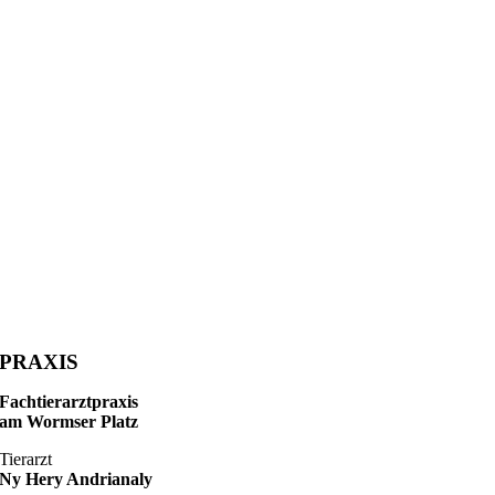
PRAXIS
Fachtierarztpraxis
am Wormser Platz
Tierarzt
Ny Hery Andrianaly