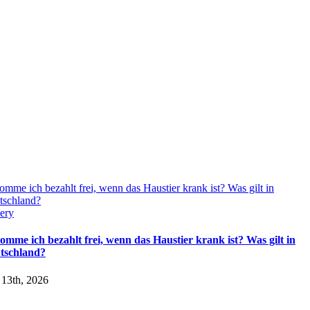
mme ich bezahlt frei, wenn das Haustier krank ist? Was gilt in
tschland?
ery
omme ich bezahlt frei, wenn das Haustier krank ist? Was gilt in
tschland?
 13th, 2026