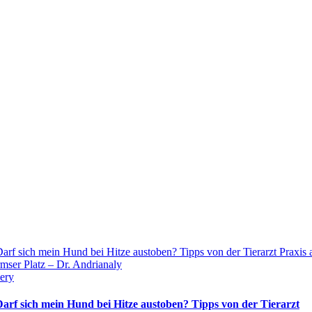
arf sich mein Hund bei Hitze austoben? Tipps von der Tierarzt Praxis
ser Platz – Dr. Andrianaly
ery
Darf sich mein Hund bei Hitze austoben? Tipps von der Tierarzt