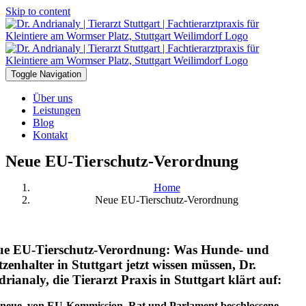
Skip to content
Toggle Navigation
Über uns
Leistungen
Blog
Kontakt
Neue EU-Tierschutz-Verordnung
Home
Neue EU-Tierschutz-Verordnung
ue EU-Tierschutz-Verordnung: Was Hunde- und
zenhalter in Stuttgart jetzt wissen müssen, Dr.
rianaly, die Tierarzt Praxis in Stuttgart klärt auf:
 neue, von EU-Kommission, Rat und Parlament beschlossene