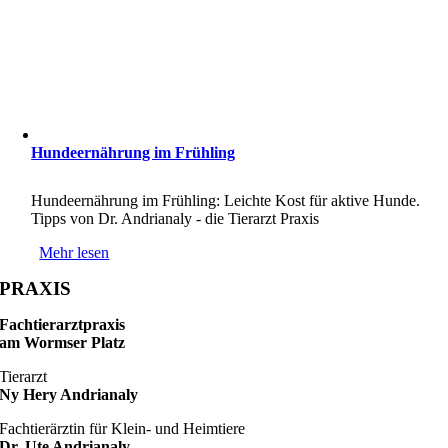
Hundeernährung im Frühling
Hundeernährung im Frühling: Leichte Kost für aktive Hunde.
Tipps von Dr. Andrianaly - die Tierarzt Praxis
Mehr lesen
PRAXIS
Fachtierarztpraxis
am Wormser Platz
Tierarzt
Ny Hery Andrianaly
Fachtierärztin für Klein- und Heimtiere
Dr. Ute Andrianaly