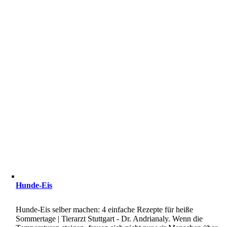
Hunde-Eis
Hunde-Eis selber machen: 4 einfache Rezepte für heiße
Sommertage | Tierarzt Stuttgart - Dr. Andrianaly. Wenn die