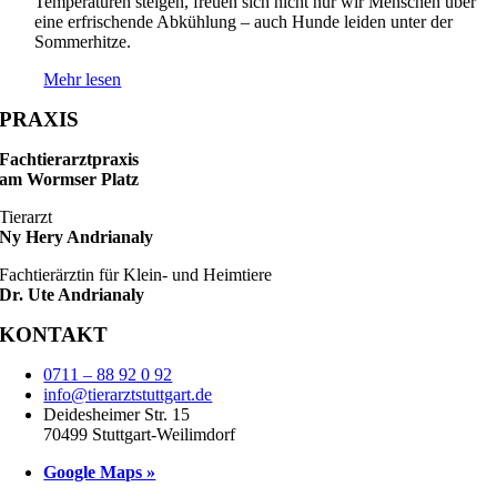
Temperaturen steigen, freuen sich nicht nur wir Menschen über
eine erfrischende Abkühlung – auch Hunde leiden unter der
Sommerhitze.
Mehr lesen
PRAXIS
Fachtierarztpraxis
am Wormser Platz
Tierarzt
Ny Hery Andrianaly
Fachtierärztin für Klein- und Heimtiere
Dr. Ute Andrianaly
KONTAKT
0711 – 88 92 0 92
info@tierarztstuttgart.de
Deidesheimer Str. 15
70499 Stuttgart-Weilimdorf
Google Maps »