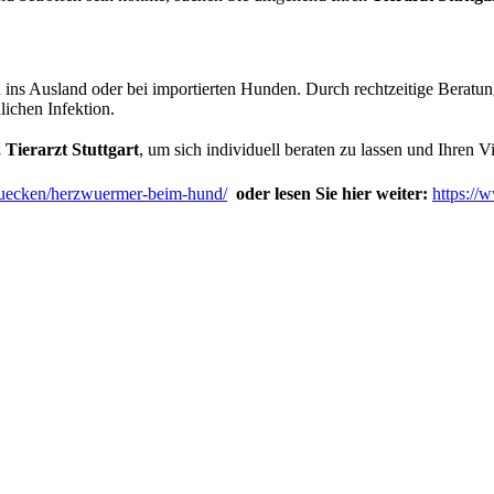
 ins Ausland oder bei importierten Hunden. Durch rechtzeitige Berat
lichen Infektion.
 Tierarzt Stuttgart
, um sich individuell beraten zu lassen und Ihren V
muecken/herzwuermer-beim-hund/
oder lesen Sie hier weiter:
https://