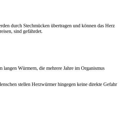
 werden durch Stechmücken übertragen und können das Herz
isen, sind gefährdet.
0 cm langen Würmern, die mehrere Jahre im Organismus
 Menschen stellen Herzwürmer hingegen keine direkte Gefahr