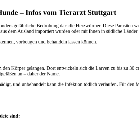
nde – Infos vom Tierarzt Stuttgart
besonders gefährliche Bedrohung dar: die Herzwürmer. Diese Parasiten
us dem Ausland importiert wurden oder mit Ihnen in südliche Länder re
erkennen, vorbeugen und behandeln lassen können.
n in den Körper gelangen. Dort entwickeln sich die Larven zu bis zu 3
utgefäßen an – daher der Name.
hädigt, und unbehandelt kann die Infektion tödlich verlaufen. Für den
iete sind: