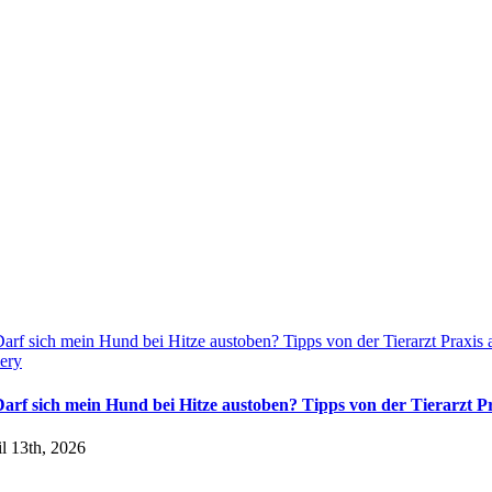
arf sich mein Hund bei Hitze austoben? Tipps von der Tierarzt Praxis
ery
Darf sich mein Hund bei Hitze austoben? Tipps von der Tierarzt 
l 13th, 2026