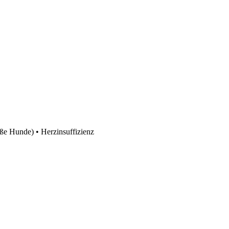
oße Hunde) • Herzinsuffizienz