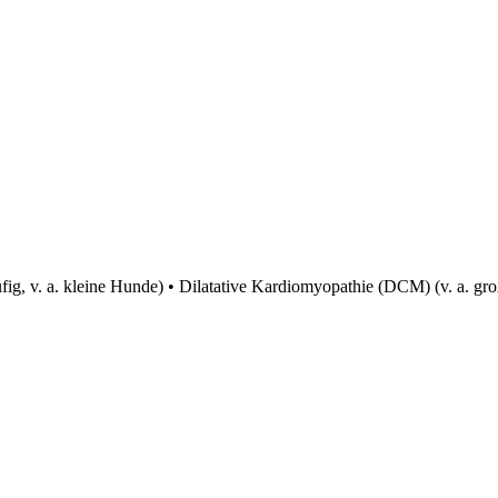
ig, v. a. kleine Hunde) • Dilatative Kardiomyopathie (DCM) (v. a. gr