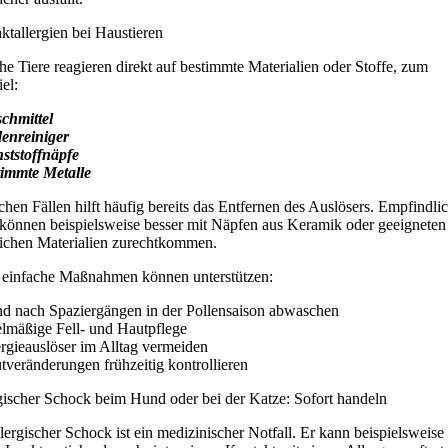
ktallergien bei Haustieren
e Tiere reagieren direkt auf bestimmte Materialien oder Stoffe, zum
el:
chmittel
enreiniger
ststoffnäpfe
timmte Metalle
lchen Fällen hilft häufig bereits das Entfernen des Auslösers. Empfindli
 können beispielsweise besser mit Näpfen aus Keramik oder geeigneten
lichen Materialien zurechtkommen.
einfache Maßnahmen können unterstützen:
d nach Spaziergängen in der Pollensaison abwaschen
elmäßige Fell- und Hautpflege
ergieauslöser im Alltag vermeiden
tveränderungen frühzeitig kontrollieren
gischer Schock beim Hund oder bei der Katze: Sofort handeln
llergischer Schock ist ein medizinischer Notfall. Er kann beispielsweise