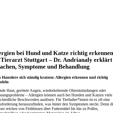
ergien bei Hund und Katze richtig erkennen
 Tierarzt Stuttgart – Dr. Andrianaly erklärt
achen, Symptome und Behandlung
Haustiere sich ständig kratzen: Allergien erkennen und richtig
ndeln
nde Haut, gerötete Augen, wiederkehrende Ohrentzündungen oder
uungsprobleme – Allergien können auch bei Hunden und Katzen viele
schiedliche Beschwerden auslösen. Für Tierhalter*innen ist es oft eine
sforderung herauszufinden, was hinter den Symptomen steckt. Denn d
ser reichen von Flohbissen über Futtermittel bis hin zu Pollen,