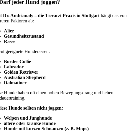
Darf jeder Hund joggen?
t Dr. Andrianaly – die Tierarzt Praxis in Stuttgart
hängt das von
reren Faktoren ab:
Alter
Gesundheitszustand
Rasse
ut geeignete Hunderassen:
Border Collie
Labrador
Golden Retriever
Australian Shepherd
Dalmatiner
se Hunde haben oft einen hohen Bewegungsdrang und lieben
auertraining.
iese Hunde sollten nicht joggen:
Welpen und Junghunde
ältere oder kranke Hunde
Hunde mit kurzen Schnauzen (z. B. Mops)