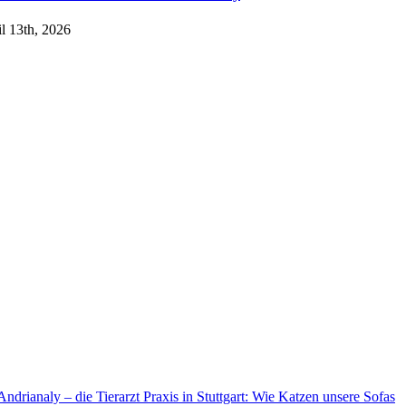
l 13th, 2026
Andrianaly – die Tierarzt Praxis in Stuttgart: Wie Katzen unsere Sofas