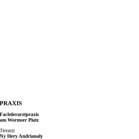
PRAXIS
Fachtierarztpraxis
am Wormser Platz
Tierarzt
Ny Hery Andrianaly