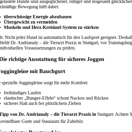
elastete Hunde sind ausgeglichener, ruhiger und insgesamt glücklicher
elmäßige Bewegung hilft dabei:
überschüssige Energie abzubauen
Übergewicht zu vermeiden
Muskeln und Herz-Kreislauf-System zu stärken
: Nicht jeder Hund ist automatisch für den Laufsport geeignet. Deshal
iehlt Dr. Andrianaly – die Tierarzt Praxis in Stuttgart, vor Trainingsbe
individuellen Voraussetzungen zu prüfen.
Die richtige Ausstattung für sicheres Joggen
Joggingleine mit Bauchgurt
 spezielle Joggingleine sorgt für mehr Komfort:
freihändiges Laufen
elastischer „Bungee-Effekt“ schont Nacken und Rücken
sicherer Halt auch bei plötzlichem Ziehen
Tipp von Dr. Andrianaly – die Tierarzt Praxis in
Stuttgart: Achten S
verstellbare Gurte und Stauraum für Zubehör.