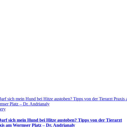
arf sich mein Hund bei Hitze austoben? Tipps von der Tierarzt Praxis
ser Platz – Dr. Andrianaly
ery
Darf sich mein Hund bei Hitze austoben? Tipps von der Tierarzt
xis am Wormser Platz – Dr. Andrianaly