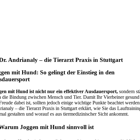
Dr. Andrianaly – die Tierarzt Praxis in Stuttgart
gen mit Hund: So gelingt der Einstieg in den
sdauersport
gen mit Hund ist nicht nur ein effektiver Ausdauersport,
sondern st
h die Bindung zwischen Mensch und Tier. Damit Ihr Vierbeiner gesund
Freude dabei ist, sollten jedoch einige wichtige Punkte beachtet werden
ianaly – die Tierarzt Praxis in Stuttgart erklärt, wie Sie das Lauftrainin
mal gestalten und worauf es aus tiermedizinischer Sicht ankommt.
Warum Joggen mit Hund sinnvoll ist