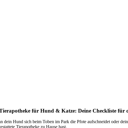
Tierapotheke für Hund & Katze: Deine Checkliste für d
 dein Hund sich beim Toben im Park die Pfote aufschneidet oder deine
estattete Tierapotheke zu Hause hast.