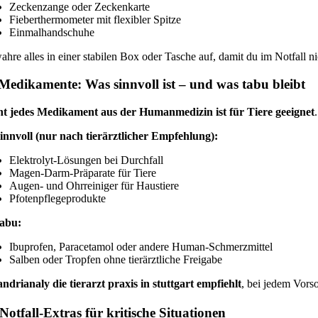
Zeckenzange oder Zeckenkarte
Fieberthermometer mit flexibler Spitze
Einmalhandschuhe
hre alles in einer stabilen Box oder Tasche auf, damit du im Notfall n
Medikamente: Was sinnvoll ist – und was tabu bleibt
ht jedes Medikament aus der Humanmedizin ist für Tiere geeignet
innvoll (nur nach tierärztlicher Empfehlung):
Elektrolyt-Lösungen bei Durchfall
Magen-Darm-Präparate für Tiere
Augen- und Ohrreiniger für Haustiere
Pfotenpflegeprodukte
abu:
Ibuprofen, Paracetamol oder andere Human-Schmerzmittel
Salben oder Tropfen ohne tierärztliche Freigabe
andrianaly die tierarzt praxis in stuttgart empfiehlt
, bei jedem Vors
Notfall-Extras für kritische Situationen