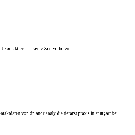
art kontaktieren – keine Zeit verlieren.
ktdaten von dr. andrianaly die tierarzt praxis in stuttgart bei.