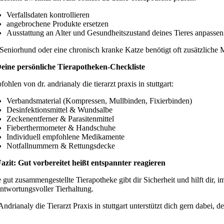
Verfallsdaten kontrollieren
angebrochene Produkte ersetzen
Ausstattung an Alter und Gesundheitszustand deines Tieres anpassen
Seniorhund oder eine chronisch kranke Katze benötigt oft zusätzliche
eine persönliche Tierapotheken-Checkliste
ohlen von dr. andrianaly die tierarzt praxis in stuttgart:
Verbandsmaterial (Kompressen, Mullbinden, Fixierbinden)
Desinfektionsmittel & Wundsalbe
Zeckenentferner & Parasitenmittel
Fieberthermometer & Handschuhe
Individuell empfohlene Medikamente
Notfallnummern & Rettungsdecke
Fazit: Gut vorbereitet heißt entspannter reagieren
 gut zusammengestellte Tierapotheke gibt dir Sicherheit und hilft dir, im
ntwortungsvoller Tierhaltung.
Andrianaly die Tierarzt Praxis in stuttgart unterstützt dich gern dabei,