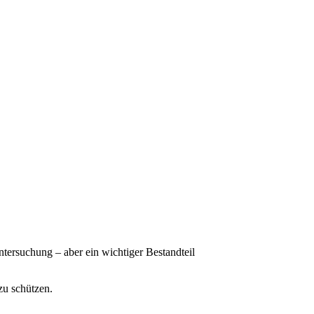
 Untersuchung – aber ein wichtiger Bestandteil
 zu schützen.