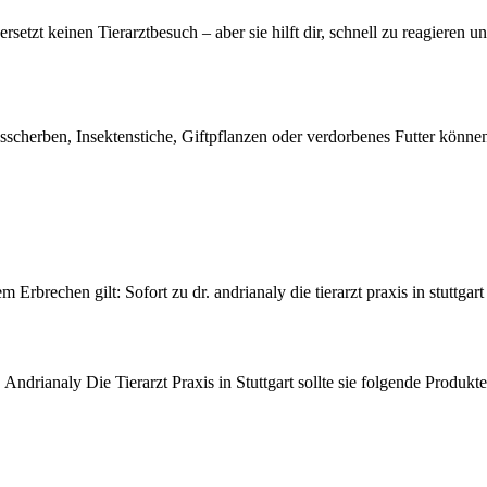
rsetzt keinen Tierarztbesuch – aber sie hilft dir, schnell zu reagieren u
sscherben, Insektenstiche, Giftpflanzen oder verdorbenes Futter können
rbrechen gilt: Sofort zu dr. andrianaly die tierarzt praxis in stuttgart 
. Andrianaly Die Tierarzt Praxis in Stuttgart sollte sie folgende Produkte